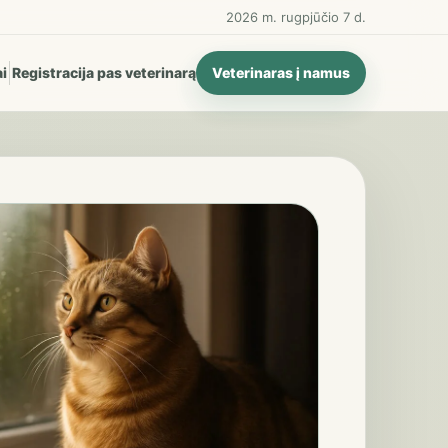
2026 m. rugpjūčio 7 d.
i
Registracija pas veterinarą
Veterinaras į namus