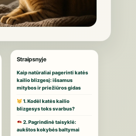
Straipsnyje
Kaip natūraliai pagerinti katės
kailio blizgesį: išsamus
mitybos ir priežiūros gidas
1. Kodėl katės kailio
blizgesys toks svarbus?
2. Pagrindinė taisyklė:
aukštos kokybės baltymai