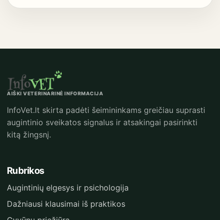
AIŠKI VETERINARINĖ INFORMACIJA
InfoVet.lt skirta padėti šeimininkams greičiau suprasti
augintinio sveikatos signalus ir atsakingai pasirinkti
kitą žingsnį.
Rubrikos
Augintinių elgesys ir psichologija
Dažniausi klausimai iš praktikos