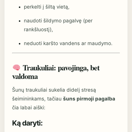
perkelti į šiltą vietą,
naudoti šildymo pagalvę (per
rankšluostį),
neduoti karšto vandens ar maudymo.
Traukuliai: pavojinga, bet
valdoma
Šunų traukuliai sukelia didelį stresą
šeimininkams, tačiau
šuns pirmoji pagalba
čia labai aiški:
Ką daryti: