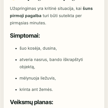
Užspringimas yra kritinė situacija, kai
šuns
pirmoji pagalba
turi būti suteikta per
pirmąsias minutes.
Simptomai:
šuo kosėja, dusina,
atveria nasrus, bando iškrapštyti
objektą,
mėlynuoja liežuvis,
krinta ant žemės.
Veiksmų planas: