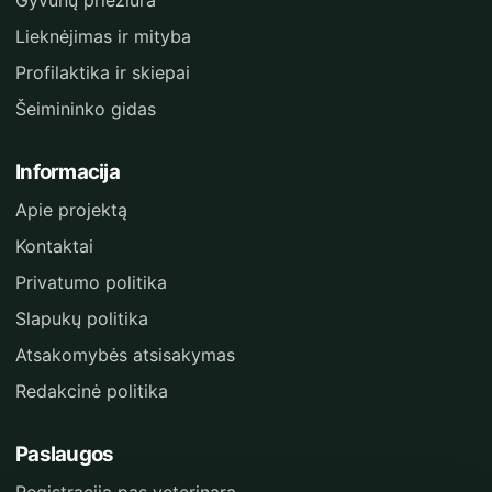
Gyvūnų priežiūra
Lieknėjimas ir mityba
Profilaktika ir skiepai
Šeimininko gidas
Informacija
Apie projektą
Kontaktai
Privatumo politika
Slapukų politika
Atsakomybės atsisakymas
Redakcinė politika
Paslaugos