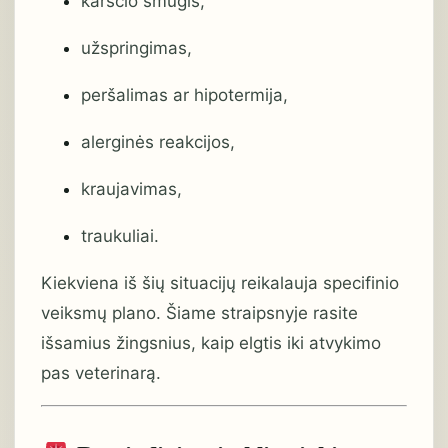
karščio smūgis,
užspringimas,
peršalimas ar hipotermija,
alerginės reakcijos,
kraujavimas,
traukuliai.
Kiekviena iš šių situacijų reikalauja specifinio
veiksmų plano. Šiame straipsnyje rasite
išsamius žingsnius, kaip elgtis iki atvykimo
pas veterinarą.