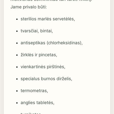
Jame privalo būti:
sterilios marlės servetėlės,
tvarsčiai, bintai,
antiseptikas (chlorheksidinas),
žirklės ir pincetas,
vienkartinės pirštinės,
specialus burnos dirželis,
termometras,
anglies tabletės,