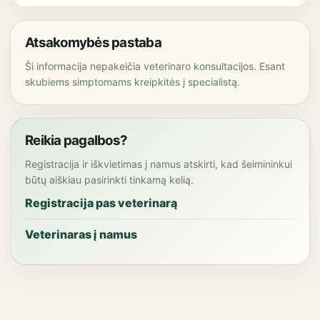
Atsakomybės pastaba
Ši informacija nepakeičia veterinaro konsultacijos. Esant
skubiems simptomams kreipkitės į specialistą.
Reikia pagalbos?
Registracija ir iškvietimas į namus atskirti, kad šeimininkui
būtų aiškiau pasirinkti tinkamą kelią.
Registracija pas veterinarą
Veterinaras į namus