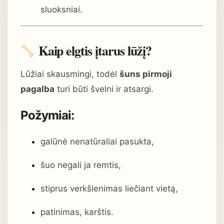
sluoksniai.
Kaip elgtis įtarus lūžį?
Lūžiai skausmingi, todėl
šuns pirmoji
pagalba
turi būti švelni ir atsargi.
Požymiai:
galūnė nenatūraliai pasukta,
šuo negali ja remtis,
stiprus verkšlenimas liečiant vietą,
patinimas, karštis.