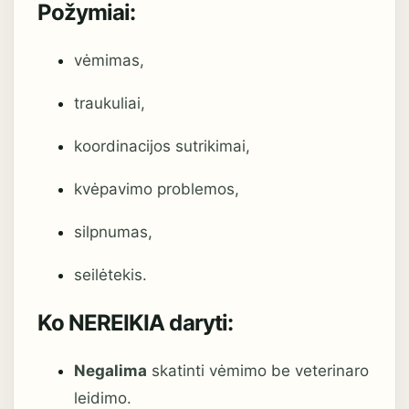
Požymiai:
vėmimas,
traukuliai,
koordinacijos sutrikimai,
kvėpavimo problemos,
silpnumas,
seilėtekis.
Ko NEREIKIA daryti:
Negalima
skatinti vėmimo be veterinaro
leidimo.