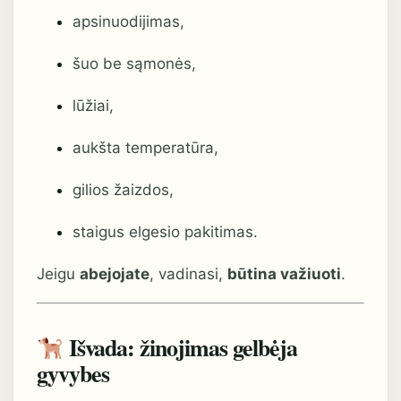
apsinuodijimas,
šuo be sąmonės,
lūžiai,
aukšta temperatūra,
gilios žaizdos,
staigus elgesio pakitimas.
Jeigu
abejojate
, vadinasi,
būtina važiuoti
.
Išvada: žinojimas gelbėja
gyvybes