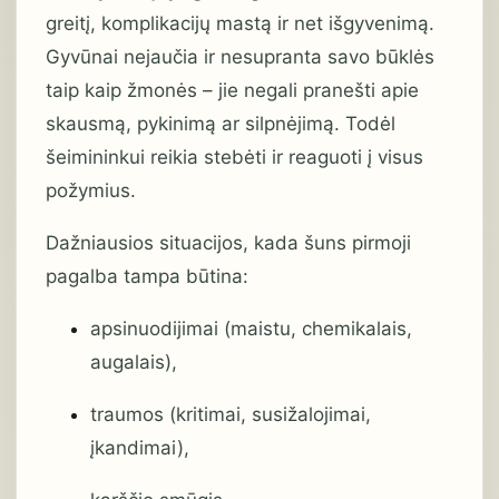
greitį, komplikacijų mastą ir net išgyvenimą.
Gyvūnai nejaučia ir nesupranta savo būklės
taip kaip žmonės – jie negali pranešti apie
skausmą, pykinimą ar silpnėjimą. Todėl
šeimininkui reikia stebėti ir reaguoti į visus
požymius.
Dažniausios situacijos, kada šuns pirmoji
pagalba tampa būtina:
apsinuodijimai (maistu, chemikalais,
augalais),
traumos (kritimai, susižalojimai,
įkandimai),