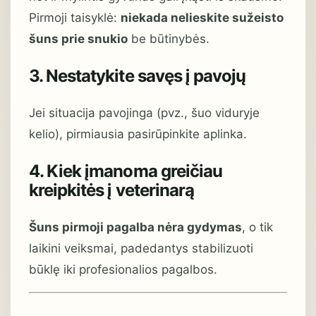
Pirmoji taisyklė:
niekada nelieskite sužeisto
šuns prie snukio
be būtinybės.
3. Nestatykite savęs į pavojų
Jei situacija pavojinga (pvz., šuo viduryje
kelio), pirmiausia pasirūpinkite aplinka.
4. Kiek įmanoma greičiau
kreipkitės į veterinarą
Šuns pirmoji pagalba nėra gydymas
, o tik
laikini veiksmai, padedantys stabilizuoti
būklę iki profesionalios pagalbos.