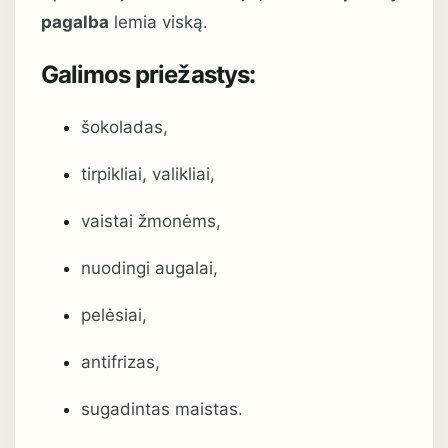
pagalba
lemia viską.
Galimos priežastys:
šokoladas,
tirpikliai, valikliai,
vaistai žmonėms,
nuodingi augalai,
pelėsiai,
antifrizas,
sugadintas maistas.