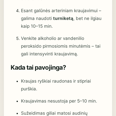
Esant galūnės arteriniam kraujavimui –
galima naudoti
turniketą
, bet ne ilgiau
kaip 10–15 min.
Venkite alkoholio ar vandenilio
peroksido pirmosiomis minutėmis – tai
gali intensyvinti kraujavimą.
Kada tai pavojinga?
Kraujas ryškiai raudonas ir stipriai
purškia.
Kraujavimas nesustoja per 5–10 min.
Sužeidimas giliai matosi audinių