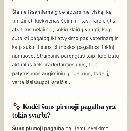
Šiame išsamiame gide aptarsime viską, ką
turi žinoti kiekvienas šeimininkas: kaip elgtis
atsitikus nelaimei, kokių klaidų vengti, kaip
suteikti pagalbą iki atvykimo pas veterinarą ir
kaip sukurti šuns pirmosios pagalbos rinkinį
namuose. Straipsnis parengtas taip, kad būtų
aktualus tiek pradedantiesiems, tiek
patyrusiems augintinių globėjams, todėl jį
verta išsisaugoti ateičiai.
Kodėl šuns pirmoji pagalba yra
tokia svarbi?
Šuns pirmoji pagalba
gali lemti sveikimo