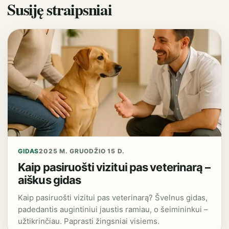
Susiję straipsniai
GIDAS
2025 M. GRUODŽIO 15 D.
Kaip pasiruošti vizitui pas veterinarą –
aiškus gidas
Kaip pasiruošti vizitui pas veterinarą? Švelnus gidas,
padedantis augintiniui jaustis ramiau, o šeimininkui –
užtikrinčiau. Paprasti žingsniai visiems.