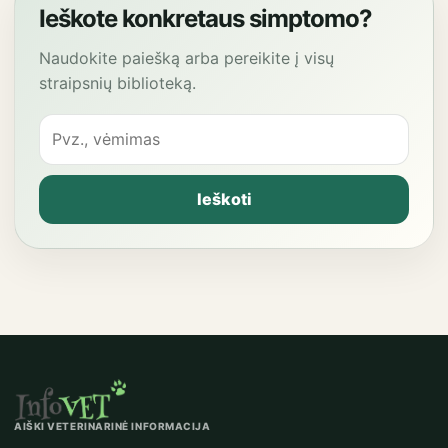
Ieškote konkretaus simptomo?
Naudokite paiešką arba pereikite į visų
straipsnių biblioteką.
Ieškoti
AIŠKI VETERINARINĖ INFORMACIJA