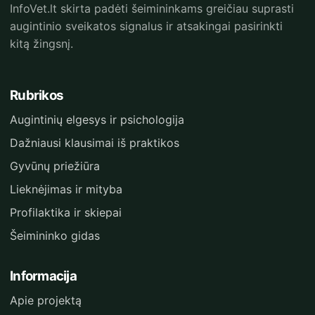
InfoVet.lt skirta padėti šeimininkams greičiau suprasti
augintinio sveikatos signalus ir atsakingai pasirinkti
kitą žingsnį.
Rubrikos
Augintinių elgesys ir psichologija
Dažniausi klausimai iš praktikos
Gyvūnų priežiūra
Lieknėjimas ir mityba
Profilaktika ir skiepai
Šeimininko gidas
Informacija
Apie projektą