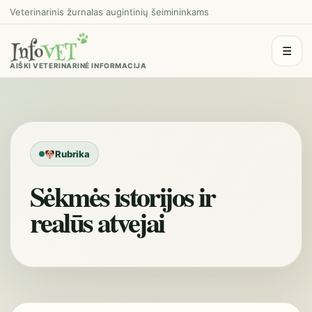
Veterinarinis žurnalas augintinių šeimininkams
☰
AIŠKI VETERINARINĖ INFORMACIJA
Rubrika
Sėkmės istorijos ir
realūs atvejai